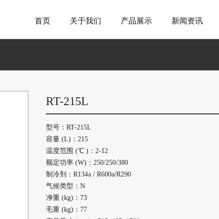
首页
关于我们
产品展示
新闻资讯
RT-215L
型号：RT-215L
容量 (L)：215
温度范围 (℃ )：2-12
额定功率 (W)：250/250/380
制冷剂：R134a / R600a/R290
气候类型：N
净重 (kg)：73
毛重 (kg)：77