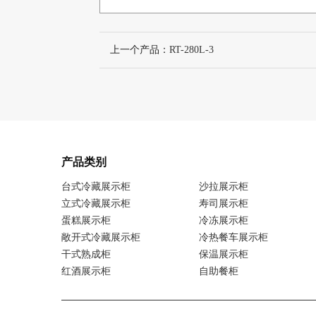
上一个产品：
RT-280L-3
产品类别
台式冷藏展示柜
沙拉展示柜
立式冷藏展示柜
寿司展示柜
蛋糕展示柜
冷冻展示柜
敞开式冷藏展示柜
冷热餐车展示柜
干式熟成柜
保温展示柜
红酒展示柜
自助餐柜