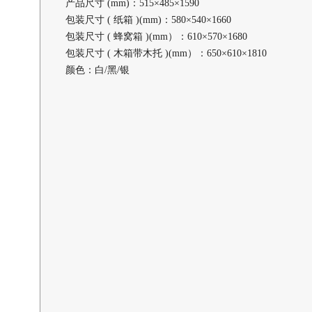
产品尺寸 (mm)：515×485×1590
包装尺寸 ( 纸箱 )(mm)：580×540×1660
包装尺寸 ( 蜂窝箱 )(mm）：610×570×1680
包装尺寸 ( 木箱带木托 )(mm）：650×610×1810
颜色：白/黑/银