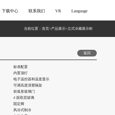
下载中心
联系我们
VR
Language
当前位置：
首页
>
产品展示
>
立式冷藏展示柜
返回
标准配置
内置顶灯
电子温控器和温度显示
可调高度浸塑隔架
前弧形玻璃门
4 面双层玻璃
固定脚
风冷式制冷