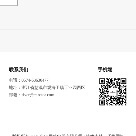
联系我们
手机端
电话：0574-63630477
地址：浙江省慈溪市观海卫镇工业园西区
邮箱：river@cnrotor.com