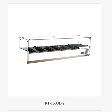
RT-1500L-2