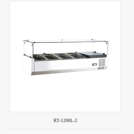
RT-1200L-2