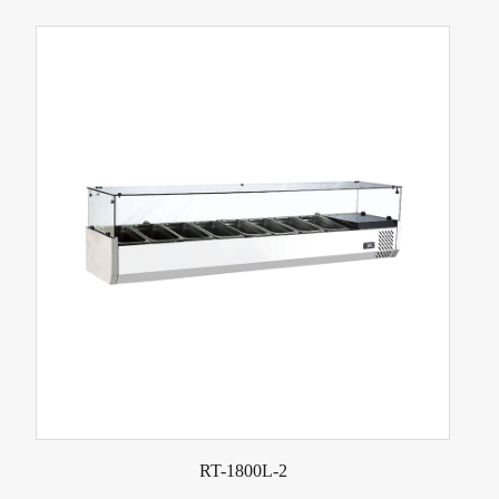
RT-1800L-2