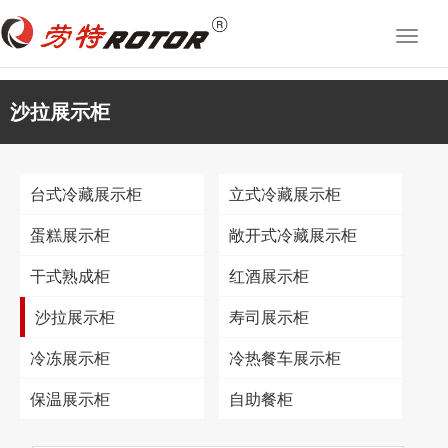
切
换
导
航
沙拉展示柜
台式冷藏展示柜
立式冷藏展示柜
蛋糕展示柜
敞开式冷藏展示柜
干式熟成柜
红酒展示柜
沙拉展示柜
寿司展示柜
冷冻展示柜
冷热餐车展示柜
保温展示柜
自助餐柜